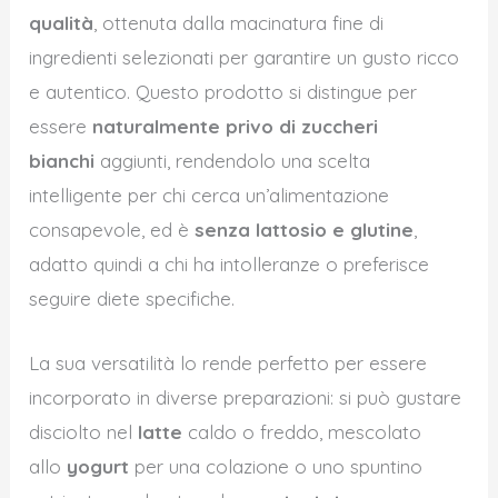
qualità
, ottenuta dalla macinatura fine di
ingredienti selezionati per garantire un gusto ricco
e autentico. Questo prodotto si distingue per
essere
naturalmente privo di zuccheri
bianchi
aggiunti, rendendolo una scelta
intelligente per chi cerca un’alimentazione
consapevole, ed è
senza lattosio e glutine
,
adatto quindi a chi ha intolleranze o preferisce
seguire diete specifiche.
La sua versatilità lo rende perfetto per essere
incorporato in diverse preparazioni: si può gustare
disciolto nel
latte
caldo o freddo, mescolato
allo
yogurt
per una colazione o uno spuntino