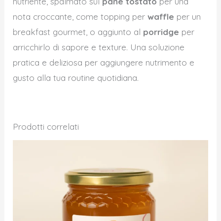
nutriente, spalmato sul
pane tostato
per una
nota croccante, come topping per
waffle
per un
breakfast gourmet, o aggiunto al
porridge
per
arricchirlo di sapore e texture. Una soluzione
pratica e deliziosa per aggiungere nutrimento e
gusto alla tua routine quotidiana.
Prodotti correlati