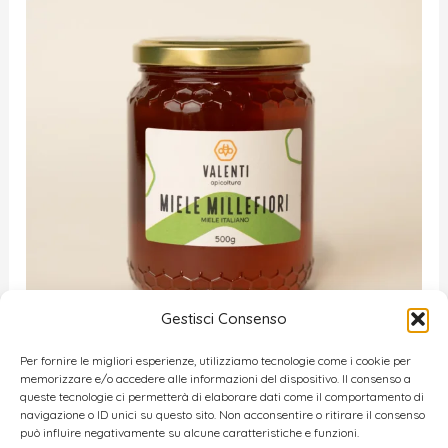
a
12,00 €
Gestisci Consenso
Per fornire le migliori esperienze, utilizziamo tecnologie come i cookie per
memorizzare e/o accedere alle informazioni del dispositivo. Il consenso a
queste tecnologie ci permetterà di elaborare dati come il comportamento di
Miele Millefiori
navigazione o ID unici su questo sito. Non acconsentire o ritirare il consenso
Fascia
2,50
€
-
9,00
€
può influire negativamente su alcune caratteristiche e funzioni.