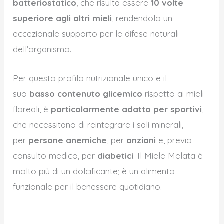
batteriostatico
, che risulta essere
10 volte
superiore agli altri mieli
, rendendolo un
eccezionale supporto per le difese naturali
dell’organismo.
Per questo profilo nutrizionale unico e il
suo
basso contenuto glicemico
rispetto ai mieli
floreali, è
particolarmente adatto per sportivi
,
che necessitano di reintegrare i sali minerali,
per
persone anemiche
, per
anziani
e, previo
consulto medico, per
diabetici
. Il Miele Melata è
molto più di un dolcificante; è un alimento
funzionale per il benessere quotidiano.