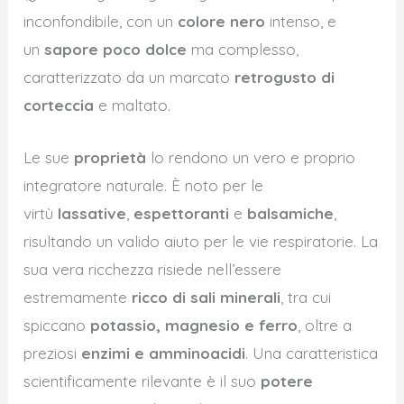
inconfondibile, con un
colore nero
intenso, e
un
sapore poco dolce
ma complesso,
caratterizzato da un marcato
retrogusto di
corteccia
e maltato.
Le sue
proprietà
lo rendono un vero e proprio
integratore naturale. È noto per le
virtù
lassative
,
espettoranti
e
balsamiche
,
risultando un valido aiuto per le vie respiratorie. La
sua vera ricchezza risiede nell’essere
estremamente
ricco di sali minerali
, tra cui
spiccano
potassio, magnesio e ferro
, oltre a
preziosi
enzimi e amminoacidi
. Una caratteristica
scientificamente rilevante è il suo
potere