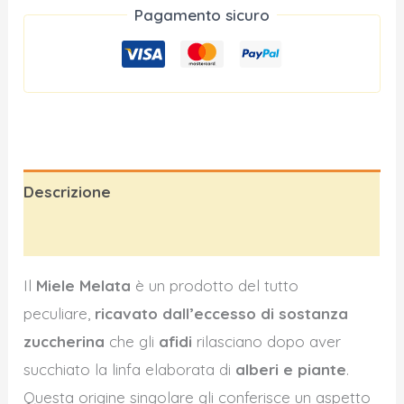
Pagamento sicuro
Descrizione
Informazioni aggiuntive
Il
Miele Melata
è un prodotto del tutto
peculiare,
ricavato dall’eccesso di sostanza
zuccherina
che gli
afidi
rilasciano dopo aver
succhiato la linfa elaborata di
alberi e piante
.
Questa origine singolare gli conferisce un aspetto