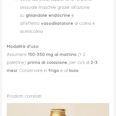
sessuale maschile grazie all’azione
su
ghiandole endocrine
e
all’effetto
vasodilatatore
di colina e
acetilcolina
Modalità d’uso
:
Assumere
150-350 mg al mattino
(1-2
palettine)
prima di colazione
, per cicli di
2-3
mesi
. Conservare in
frigo
e al
buio
.
Prodotti correlati