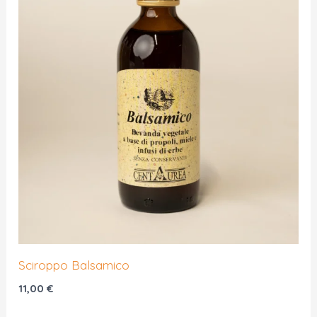
Sciroppo Balsamico
11,00
€