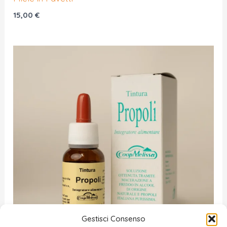
15,00
€
Gestisci Consenso